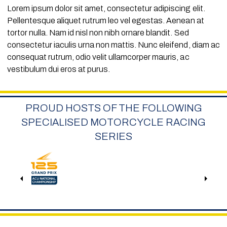
Lorem ipsum dolor sit amet, consectetur adipiscing elit.
Pellentesque aliquet rutrum leo vel egestas. Aenean at
tortor nulla. Nam id nisl non nibh ornare blandit. Sed
consectetur iaculis urna non mattis. Nunc eleifend, diam ac
consequat rutrum, odio velit ullamcorper mauris, ac
vestibulum dui eros at purus.
PROUD HOSTS OF THE FOLLOWING
SPECIALISED MOTORCYCLE RACING
SERIES
Previous
Next