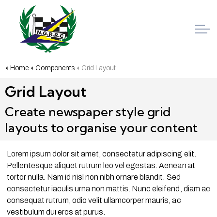
Home
Components
Grid Layout
Grid Layout
Create newspaper style grid
layouts to organise your content
Lorem ipsum dolor sit amet, consectetur adipiscing elit.
Pellentesque aliquet rutrum leo vel egestas. Aenean at
tortor nulla. Nam id nisl non nibh ornare blandit. Sed
consectetur iaculis urna non mattis. Nunc eleifend, diam ac
consequat rutrum, odio velit ullamcorper mauris, ac
vestibulum dui eros at purus.